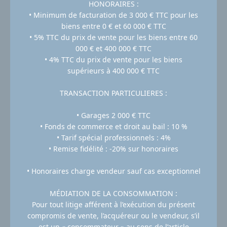
HONORAIRES :
• Minimum de facturation de 3 000 € TTC pour les
biens entre 0 € et 60 000 € TTC
• 5% TTC du prix de vente pour les biens entre 60
000 € et 400 000 € TTC
• 4% TTC du prix de vente pour les biens
supérieurs à 400 000 € TTC
TRANSACTION PARTICULIERES :
• Garages 2 000 € TTC
• Fonds de commerce et droit au bail : 10 %
• Tarif spécial professionnels : 4%
• Remise fidélité : -20% sur honoraires
• Honoraires charge vendeur sauf cas exceptionnel
MÉDIATION DE LA CONSOMMATION :
Pour tout litige afférent à l’exécution du présent
compromis de vente, l’acquéreur ou le vendeur, s’il
est un « consommateur » au sens de l’article