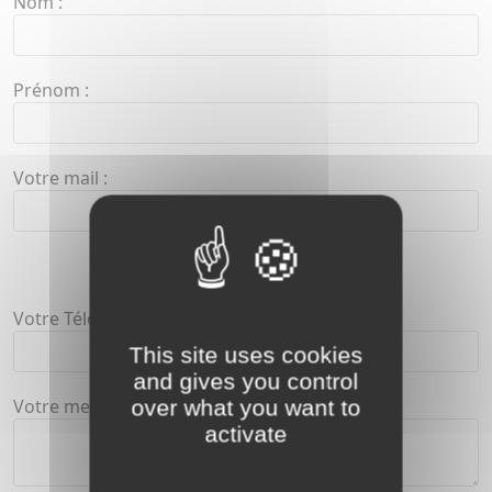
Nom :
Prénom :
Votre mail :
Votre Téléphone :
This site uses cookies
and gives you control
Votre message
over what you want to
activate