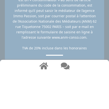
préliminaire du code de la consommation, est
informé qu’il peut saisir le médiateur de l’agence
Immo Passion, soit par courrier postal à l'attention
de l’Association Nationale des Médiateurs (ANM) 62
rue Tiquetonne 75002 PARIS – soit par e-mail en
remplissant le formulaire de saisine en ligne à
l'adresse suivante www.anm-conso.com.
TVA de 20% incluse dans les honoraires
Carte professionnelle n° CPI 2102 2018 000 028 574