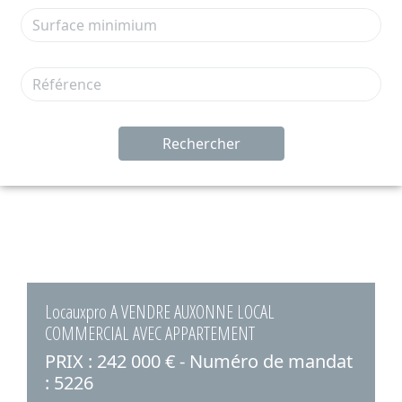
Rechercher
Locauxpro A VENDRE AUXONNE LOCAL
COMMERCIAL AVEC APPARTEMENT
PRIX : 242 000 € - Numéro de mandat
: 5226