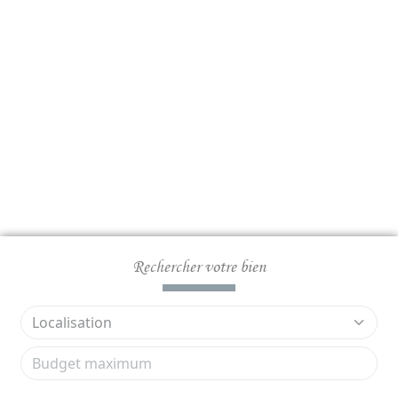
Rechercher votre bien