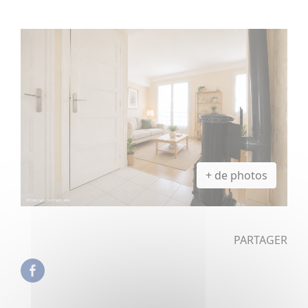
+ de photos
PARTAGER